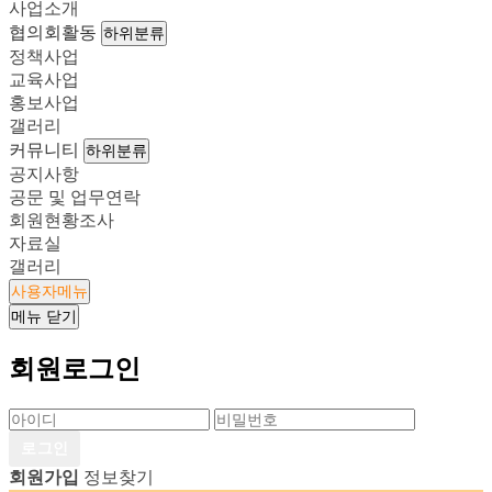
사업소개
협의회활동
하위분류
정책사업
교육사업
홍보사업
갤러리
커뮤니티
하위분류
공지사항
공문 및 업무연락
회원현황조사
자료실
갤러리
사용자메뉴
메뉴
닫기
회원로그인
회원가입
정보찾기